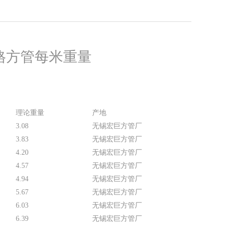
0规格方管每米重量
理论重量
产地
3.08
无锡宏巨方管厂
3.83
无锡宏巨方管厂
4.20
无锡宏巨方管厂
4.57
无锡宏巨方管厂
4.94
无锡宏巨方管厂
5.67
无锡宏巨方管厂
6.03
无锡宏巨方管厂
6.39
无锡宏巨方管厂