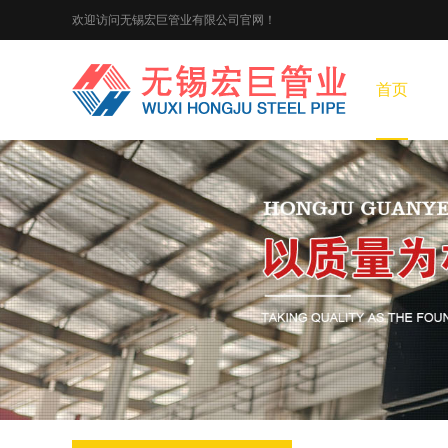
欢迎访问无锡宏巨管业有限公司官网！
首页