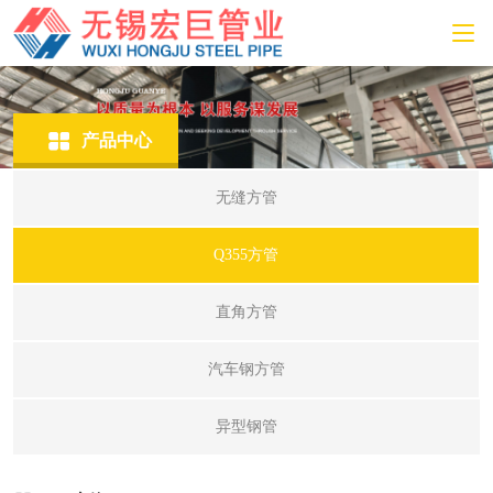
产品中心
无缝方管
Q355方管
直角方管
汽车钢方管
异型钢管