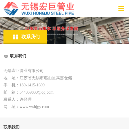
联系我们
联系我们
无锡宏巨管业有限公司
地 址：江苏省无锡市惠山区高嘉仓储
手 机：189-1415-1699
邮 箱：344039830@qq.com
联系人：许经理
网 址：www.wxhjgy.com
联系我们