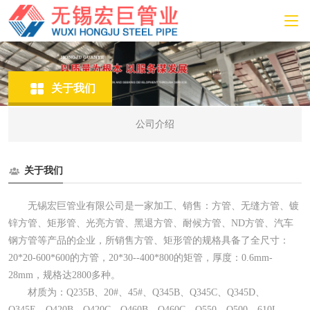
关于我们
公司介绍
关于我们
无锡宏巨管业有限公司是一家加工、销售：方管、无缝方管、镀
锌方管、矩形管、光亮方管、黑退方管、耐候方管、ND方管、汽车
钢方管等产品的企业，所销售方管、矩形管的规格具备了全尺寸：
20*20-600*600的方管，20*30--400*800的矩管，厚度：0.6mm-
28mm，规格达2800多种。
材质为：Q235B、20#、45#、Q345B、Q345C、Q345D、
Q345E、Q420B、Q420C、Q460B、Q460C、Q550、Q500、610L、