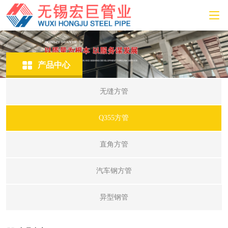
产品中心
无缝方管
Q355方管
直角方管
汽车钢方管
异型钢管