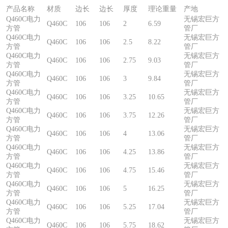
产品名称
材质
边长
边长
厚度
理论重量
产地
Q460C电力
无锡宏巨方
Q460C
106
106
2
6.59
方管
管厂
Q460C电力
无锡宏巨方
Q460C
106
106
2.5
8.22
方管
管厂
Q460C电力
无锡宏巨方
Q460C
106
106
2.75
9.03
方管
管厂
Q460C电力
无锡宏巨方
Q460C
106
106
3
9.84
方管
管厂
Q460C电力
无锡宏巨方
Q460C
106
106
3.25
10.65
方管
管厂
Q460C电力
无锡宏巨方
Q460C
106
106
3.75
12.26
方管
管厂
Q460C电力
无锡宏巨方
Q460C
106
106
4
13.06
方管
管厂
Q460C电力
无锡宏巨方
Q460C
106
106
4.25
13.86
方管
管厂
Q460C电力
无锡宏巨方
Q460C
106
106
4.75
15.46
方管
管厂
Q460C电力
无锡宏巨方
Q460C
106
106
5
16.25
方管
管厂
Q460C电力
无锡宏巨方
Q460C
106
106
5.25
17.04
方管
管厂
Q460C电力
无锡宏巨方
Q460C
106
106
5.75
18.62