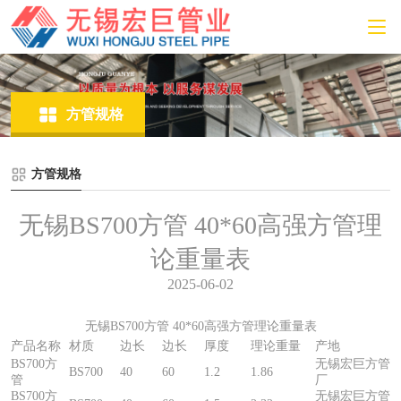
方管规格
方管规格
无锡BS700方管 40*60高强方管理
论重量表
2025-06-02
无锡BS700方管 40*60高强方管理论重量表
产品名称
材质
边长
边长
厚度
理论重量
产地
BS700方
无锡宏巨方管
BS700
40
60
1.2
1.86
管
厂
BS700方
无锡宏巨方管