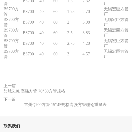
BS700
40
60
1.5
2.32
管
厂
BS700方
无锡宏巨方管
BS700
40
60
1.75
2.70
管
厂
BS700方
无锡宏巨方管
BS700
40
60
2
3.08
管
厂
BS700方
无锡宏巨方管
BS700
40
60
2.5
3.83
管
厂
BS700方
无锡宏巨方管
BS700
40
60
2.75
4.20
管
厂
BS700方
无锡宏巨方管
BS700
40
60
3
4.57
管
厂
上一篇：
盐城610L高强方管 70*50方管规格
下一篇：
常州Q700方管 15*45规格高强方管理论重量表
联系我们