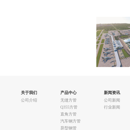
行业
关于我们
产品中心
新闻资讯
公司介绍
无缝方管
公司新闻
Q355方管
行业新闻
直角方管
汽车钢方管
异型钢管