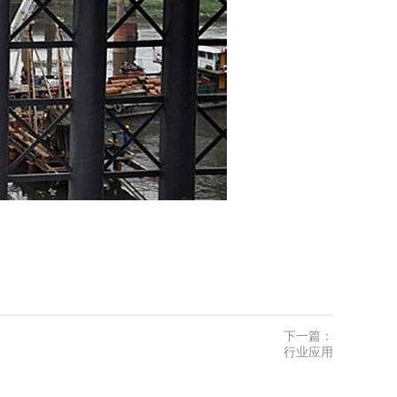
下一篇：
行业应用