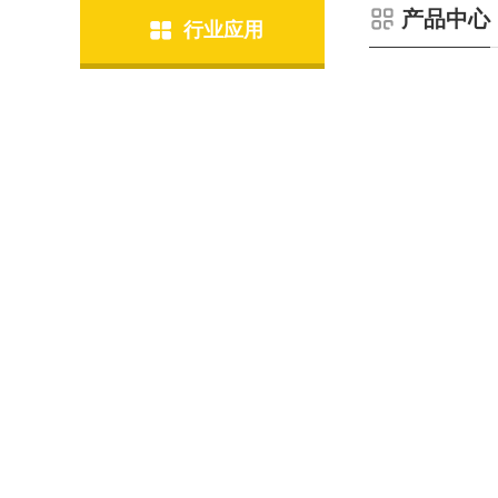
产品中心
行业应用